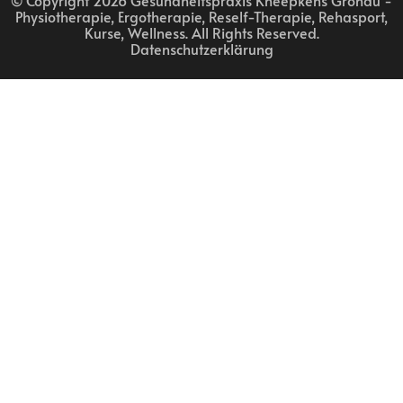
Physiotherapie, Ergotherapie, Reself-Therapie, Rehasport,
Kurse, Wellness
. All Rights Reserved.
Datenschutzerklärung