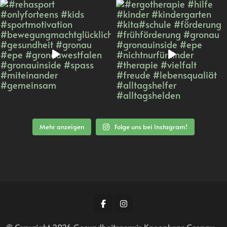
Mehr anzeigen
Folge uns bei Instagram!
© Copyright 2026
Gesundheitspraxis Kneepkens Gronau -